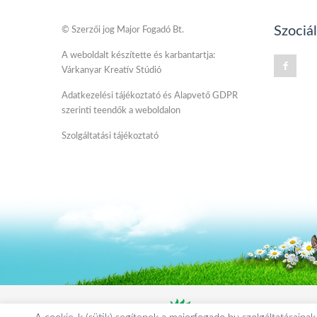
Szociá
© Szerzői jog Major Fogadó Bt.
A weboldalt készítette és karbantartja:
Várkanyar Kreatív Stúdió
Adatkezelési tájékoztató és Alapvető GDPR
szerinti teendők a weboldalon
Szolgáltatási tájékoztató