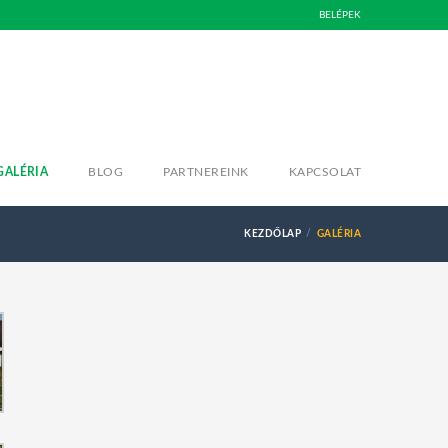
BELÉPEK
GALÉRIA
BLOG
PARTNEREINK
KAPCSOLAT
KEZDŐLAP
GALÉRIA