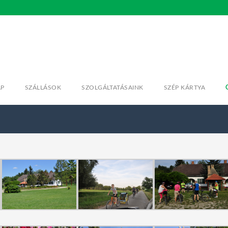
AP
SZÁLLÁSOK
SZOLGÁLTATÁSAINK
SZÉP KÁRTYA