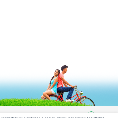
© 2024 Major Fogadó