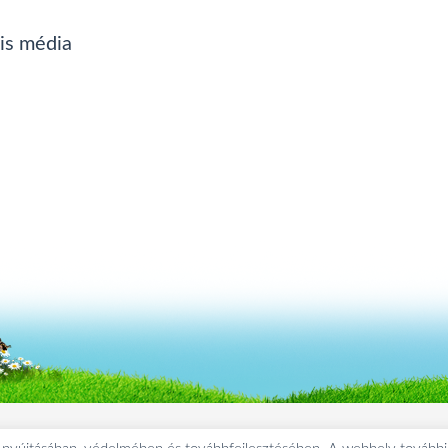
lis média