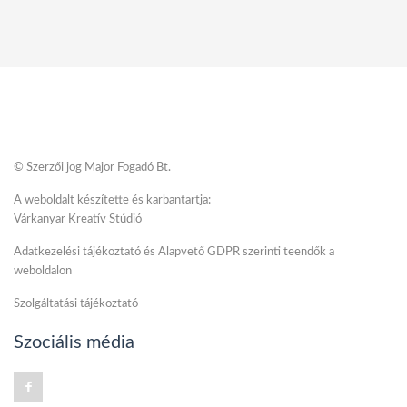
© Szerzői jog Major Fogadó Bt.
A weboldalt készítette és karbantartja:
Várkanyar Kreatív Stúdió
Adatkezelési tájékoztató és Alapvető GDPR szerinti teendők a
weboldalon
Szolgáltatási tájékoztató
Szociális média