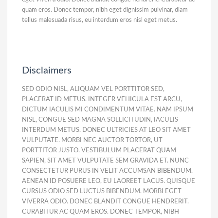
quam eros. Donec tempor, nibh eget dignissim pulvinar, diam
tellus malesuada risus, eu interdum eros nisl eget metus.
Disclaimers
SED ODIO NISL, ALIQUAM VEL PORTTITOR SED,
PLACERAT ID METUS. INTEGER VEHICULA EST ARCU,
DICTUM IACULIS MI CONDIMENTUM VITAE. NAM IPSUM
NISL, CONGUE SED MAGNA SOLLICITUDIN, IACULIS
INTERDUM METUS. DONEC ULTRICIES AT LEO SIT AMET
VULPUTATE. MORBI NEC AUCTOR TORTOR, UT
PORTTITOR JUSTO. VESTIBULUM PLACERAT QUAM
SAPIEN, SIT AMET VULPUTATE SEM GRAVIDA ET. NUNC
CONSECTETUR PURUS IN VELIT ACCUMSAN BIBENDUM.
AENEAN ID POSUERE LEO, EU LAOREET LACUS. QUISQUE
CURSUS ODIO SED LUCTUS BIBENDUM. MORBI EGET
VIVERRA ODIO. DONEC BLANDIT CONGUE HENDRERIT.
CURABITUR AC QUAM EROS. DONEC TEMPOR, NIBH