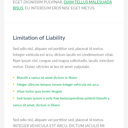
EGET DIGNISSIM PULVINAR,
DIAM TELLUS MALESUADA
RISUS
, EU INTERDUM EROS NISL EGET METUS.
Limitation of Liability
Sed odio nisl, aliquam vel porttitor sed, placerat id metus.
Integer vehicula est arcu, dictum iaculis mi condimentum vitae.
Nam ipsum nisl, congue sed magna sollicitudin, iaculis interdum
metus. Donec ultricies at leo sit amet vulputate.
Blandit a varius sit amet dictum in libero
Nteger ultricies tempor ornare Integer vehicula est arcu
Vitae tortor quis lorem feugiat
Sed turpis ipsum is only free textsuspendisse potenti blandit a
varius sit amet, dictum in libero.
Sed odio nisl, aliquam vel porttitor sed, placerat id metus.
INTEGER VEHICULA EST ARCU, DICTUM IACULIS MI