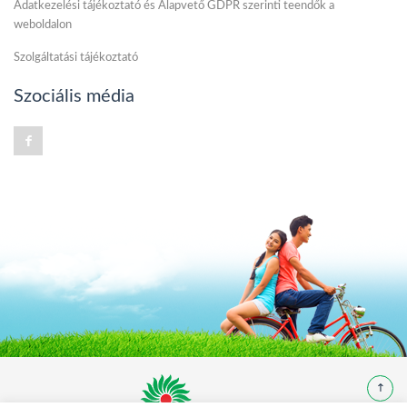
Adatkezelési tájékoztató és Alapvető GDPR szerinti teendők a
weboldalon
Szolgáltatási tájékoztató
Szociális média