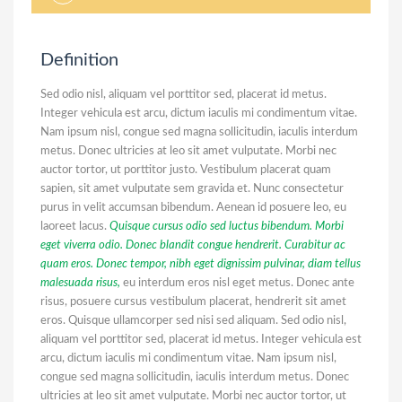
Definition
Sed odio nisl, aliquam vel porttitor sed, placerat id metus.
Integer vehicula est arcu, dictum iaculis mi condimentum vitae.
Nam ipsum nisl, congue sed magna sollicitudin, iaculis interdum
metus. Donec ultricies at leo sit amet vulputate. Morbi nec
auctor tortor, ut porttitor justo. Vestibulum placerat quam
sapien, sit amet vulputate sem gravida et. Nunc consectetur
purus in velit accumsan bibendum. Aenean id posuere leo, eu
laoreet lacus.
Quisque cursus odio sed luctus bibendum. Morbi
eget viverra odio. Donec blandit congue hendrerit. Curabitur ac
quam eros. Donec tempor, nibh eget dignissim pulvinar, diam tellus
malesuada risus,
eu interdum eros nisl eget metus. Donec ante
risus, posuere cursus vestibulum placerat, hendrerit sit amet
eros. Quisque ullamcorper sed nisi sed aliquam. Sed odio nisl,
aliquam vel porttitor sed, placerat id metus. Integer vehicula est
arcu, dictum iaculis mi condimentum vitae. Nam ipsum nisl,
congue sed magna sollicitudin, iaculis interdum metus. Donec
ultricies at leo sit amet vulputate. Morbi nec auctor tortor, ut