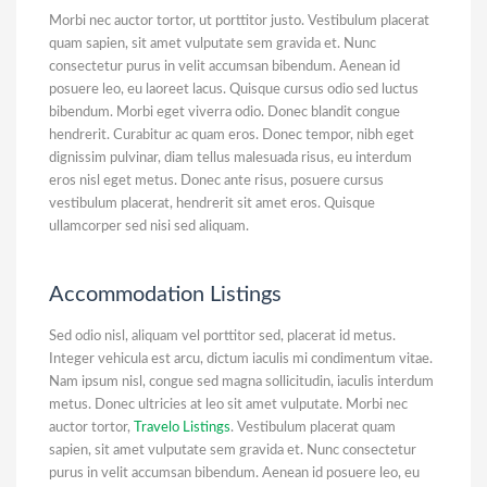
Morbi nec auctor tortor, ut porttitor justo. Vestibulum placerat
quam sapien, sit amet vulputate sem gravida et. Nunc
consectetur purus in velit accumsan bibendum. Aenean id
posuere leo, eu laoreet lacus. Quisque cursus odio sed luctus
bibendum. Morbi eget viverra odio. Donec blandit congue
hendrerit. Curabitur ac quam eros. Donec tempor, nibh eget
dignissim pulvinar, diam tellus malesuada risus, eu interdum
eros nisl eget metus. Donec ante risus, posuere cursus
vestibulum placerat, hendrerit sit amet eros. Quisque
ullamcorper sed nisi sed aliquam.
Accommodation Listings
Sed odio nisl, aliquam vel porttitor sed, placerat id metus.
Integer vehicula est arcu, dictum iaculis mi condimentum vitae.
Nam ipsum nisl, congue sed magna sollicitudin, iaculis interdum
metus. Donec ultricies at leo sit amet vulputate. Morbi nec
auctor tortor,
Travelo Listings
. Vestibulum placerat quam
sapien, sit amet vulputate sem gravida et. Nunc consectetur
purus in velit accumsan bibendum. Aenean id posuere leo, eu