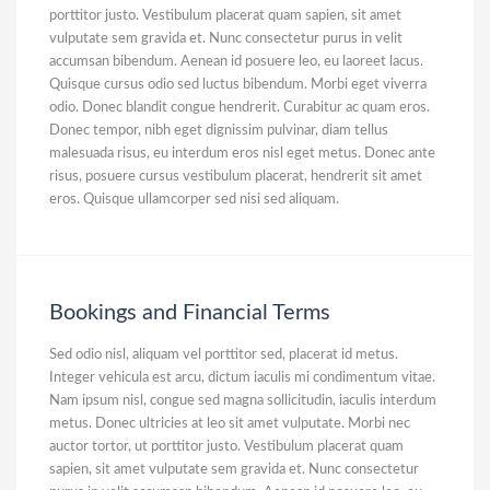
porttitor justo. Vestibulum placerat quam sapien, sit amet
vulputate sem gravida et. Nunc consectetur purus in velit
accumsan bibendum. Aenean id posuere leo, eu laoreet lacus.
Quisque cursus odio sed luctus bibendum. Morbi eget viverra
odio. Donec blandit congue hendrerit. Curabitur ac quam eros.
Donec tempor, nibh eget dignissim pulvinar, diam tellus
malesuada risus, eu interdum eros nisl eget metus. Donec ante
risus, posuere cursus vestibulum placerat, hendrerit sit amet
eros. Quisque ullamcorper sed nisi sed aliquam.
Bookings and Financial Terms
Sed odio nisl, aliquam vel porttitor sed, placerat id metus.
Integer vehicula est arcu, dictum iaculis mi condimentum vitae.
Nam ipsum nisl, congue sed magna sollicitudin, iaculis interdum
metus. Donec ultricies at leo sit amet vulputate. Morbi nec
auctor tortor, ut porttitor justo. Vestibulum placerat quam
sapien, sit amet vulputate sem gravida et. Nunc consectetur