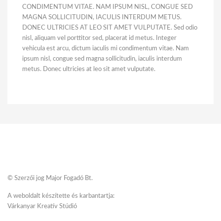
CONDIMENTUM VITAE. NAM IPSUM NISL, CONGUE SED
MAGNA SOLLICITUDIN, IACULIS INTERDUM METUS.
DONEC ULTRICIES AT LEO SIT AMET VULPUTATE.
Sed odio
nisl, aliquam vel porttitor sed, placerat id metus. Integer
vehicula est arcu, dictum iaculis mi condimentum vitae. Nam
ipsum nisl, congue sed magna sollicitudin, iaculis interdum
metus. Donec ultricies at leo sit amet vulputate.
© Szerzői jog Major Fogadó Bt.
A weboldalt készítette és karbantartja:
Várkanyar Kreatív Stúdió