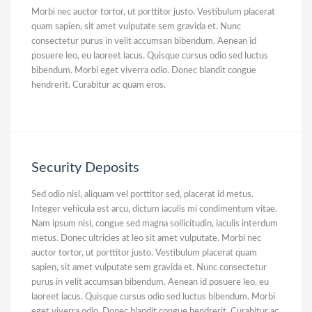
Morbi nec auctor tortor, ut porttitor justo. Vestibulum placerat
quam sapien, sit amet vulputate sem gravida et. Nunc
consectetur purus in velit accumsan bibendum. Aenean id
posuere leo, eu laoreet lacus. Quisque cursus odio sed luctus
bibendum. Morbi eget viverra odio. Donec blandit congue
hendrerit. Curabitur ac quam eros.
Security Deposits
Sed odio nisl, aliquam vel porttitor sed, placerat id metus.
Integer vehicula est arcu, dictum iaculis mi condimentum vitae.
Nam ipsum nisl, congue sed magna sollicitudin, iaculis interdum
metus. Donec ultricies at leo sit amet vulputate. Morbi nec
auctor tortor, ut porttitor justo. Vestibulum placerat quam
sapien, sit amet vulputate sem gravida et. Nunc consectetur
purus in velit accumsan bibendum. Aenean id posuere leo, eu
laoreet lacus. Quisque cursus odio sed luctus bibendum. Morbi
eget viverra odio. Donec blandit congue hendrerit. Curabitur ac